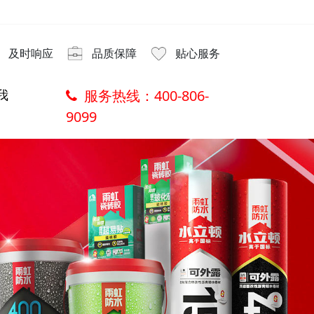
及时响应
品质保障
贴心服务
我
服务热线：
400-806-
9099