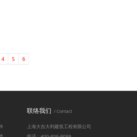
4
5
6
联络我们
/ Contact
水
上海大吉大利建筑工程有限公司
水
电话：400-806-9099