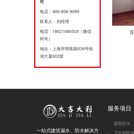
司
电话：400-806-9099
联系人：刘经理
电话：18621686503（微信
同号）
地址：上海市明珠路838号恒
润大厦803室
服务项目
屋面防水
一站式建筑漏水、防水解决方
卫生间防