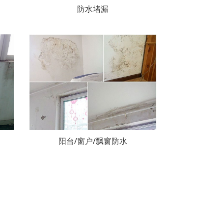
防水堵漏
阳台/窗户/飘窗防水