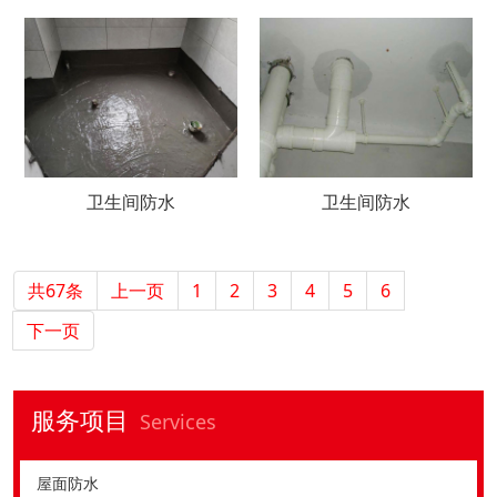
卫生间防水
卫生间防水
共67条
上一页
1
2
3
4
5
6
下一页
服务项目
Services
屋面防水