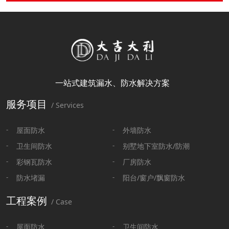
一站式建筑漏水、防水解决方案
服务项目
/ Services
屋面防水
外墙防水
卫生间防水
别墅地下室防水/防潮
彩钢瓦防水
厂房防水
防水堵漏
阳台/窗户/飘窗防水
工程案例
/ Case
屋面防水
卫生间防水